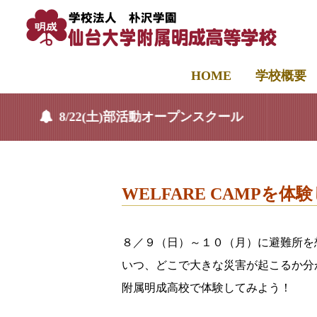
HOME
学校概要
8/22(土)部活動オープンスクール
WELFARE CAMPを体
８／９（日）～１０（月）に避難所を想定
いつ、どこで大きな災害が起こるか分
附属明成高校で体験してみよう！