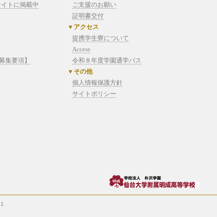
サイトに掲載中
ご支援のお願い
証明書交付
アクセス
提携学生寮について
Access
徒募集要項】
令和８年度学園通学バス
その他
個人情報保護方針
サイトポリシー
１