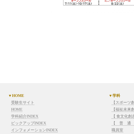
HOME
学科
受験生サイト
【スポーツ
HOME
【福祉未来
学科紹介INDEX
【 食文化創
ピックアップINDEX
【 普 通
インフォメーションINDEX
職員室