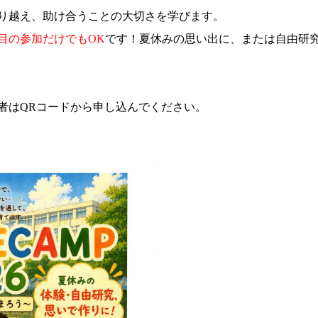
り越え、助け合うことの大切さを学びます。
目の参加だけでもOK
です！夏休みの思い出に、または自由研
者はQRコードから申し込んでください。