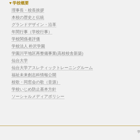
学校概要
理事長・校長挨拶
本校の歴史と伝統
グランドデザイン・沿革
年間行事（学校行事）
学校関係者評価
学校法人 朴沢学園
学園川平地区再整備事業(高校校舎新築)
仙台大学
仙台大学アスレティックトレーニングルーム
福祉未来創志科情報公開
校歌・同窓会の歌（音源）
学校いじめ防止基本方針
ソーシャルメディアポリシー